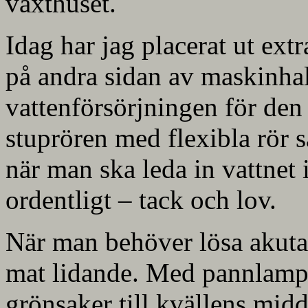
växthuset.
Idag har jag placerat ut ext
på andra sidan av maskinhall
vattenförsörjningen för den 
stuprören med flexibla rör så a
när man ska leda in vattnet 
ordentligt – tack och lov.
När man behöver lösa akuta s
mat lidande. Med pannlampa
grönsaker till kvällens midd