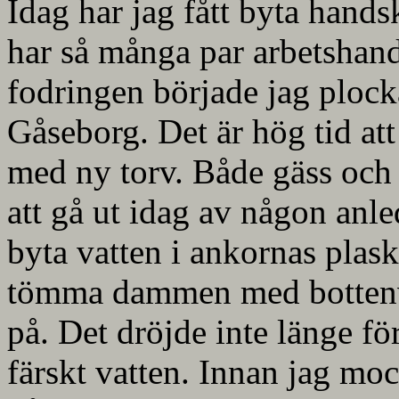
Idag har jag fått byta handsk
har så många par arbetshan
fodringen började jag plock
Gåseborg. Det är hög tid at
med ny torv. Både gäss och
att gå ut idag av någon anle
byta vatten i ankornas plas
tömma dammen med bottenven
på. Det dröjde inte länge fö
färskt vatten. Innan jag mo