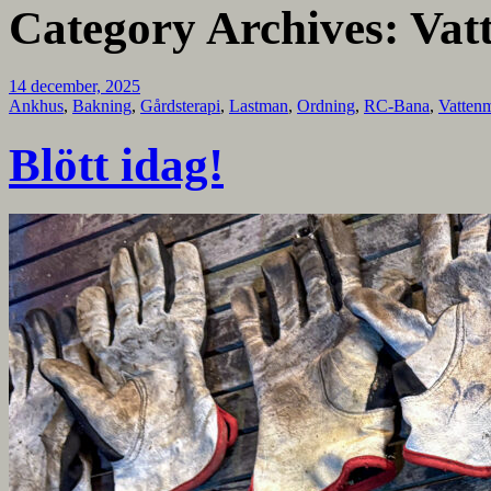
Category Archives:
Vat
14 december, 2025
Ankhus
,
Bakning
,
Gårdsterapi
,
Lastman
,
Ordning
,
RC-Bana
,
Vatten
Blött idag!