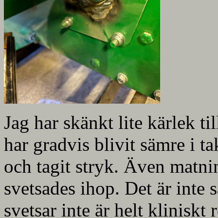
Jag har skänkt lite kärlek t
har gradvis blivit sämre i ta
och tagit stryk. Även matnin
svetsades ihop. Det är inte 
svetsar inte är helt kliniskt