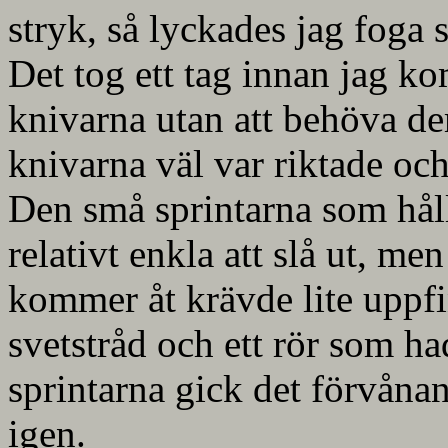
stryk, så lyckades jag foga
Det tog ett tag innan jag ko
knivarna utan att behöva d
knivarna väl var riktade oc
Den små sprintarna som håll
relativt enkla att slå ut, men
kommer åt krävde lite uppf
svetstråd och ett rör som 
sprintarna gick det förvånans
igen.