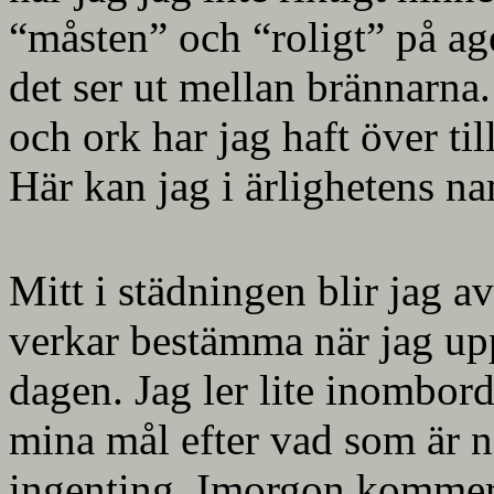
“måsten” och “roligt” på ag
det ser ut mellan brännarna.
och ork har jag haft över til
Här kan jag i ärlighetens n
Mitt i städningen blir jag 
verkar bestämma när jag upp
dagen. Jag ler lite inombord
mina mål efter vad som är n
ingenting. Imorgon kommer