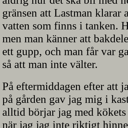
gränsen att Lastman klarar a
vatten som finns i tanken. 
men man känner att bakdelen
ett gupp, och man får var g
så att man inte välter.
På eftermiddagen efter att ja
på gården gav jag mig i ka
alltid börjar jag med köket
när jag jag inte riktigt hin