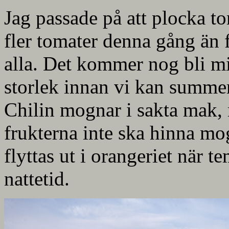
Jag passade på att plocka to
fler tomater denna gång än f
alla. Det kommer nog bli mi
storlek innan vi kan summe
Chilin mognar i sakta mak, m
frukterna inte ska hinna m
flyttas ut i orangeriet när 
nattetid.