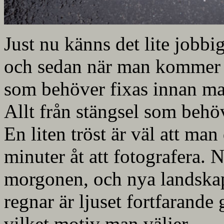
Just nu känns det lite jobbi
och sedan när man kommer h
som behöver fixas innan man
Allt från stängsel som behöve
En liten tröst är väl att ma
minuter åt att fotografera
morgonen, och nya landskap
regnar är ljuset fortfarand
vilket motiv man väljer.