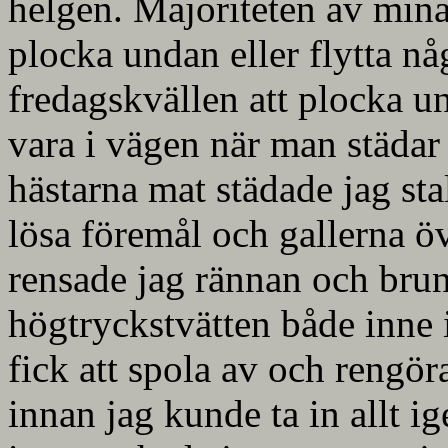
helgen. Majoriteten av mina
plocka undan eller flytta nå
fredagskvällen att plocka u
vara i vägen när man städar i
hästarna mat städade jag stal
lösa föremål och gallerna 
rensade jag rännan och bru
högtryckstvätten både inne 
fick att spola av och rengöra
innan jag kunde ta in allt 