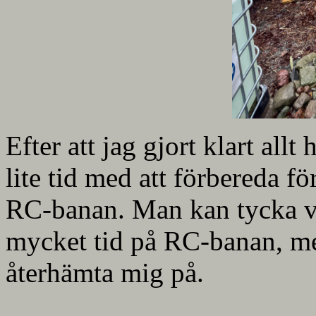
Efter att jag gjort klart all
lite tid med att förbereda f
RC-banan. Man kan tycka va
mycket tid på RC-banan, men 
återhämta mig på.