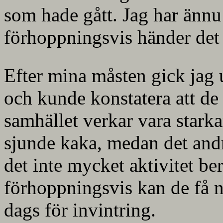
som hade gått. Jag har ännu
förhoppningsvis händer det 
Efter mina måsten gick jag 
och kunde konstatera att de 
samhället verkar vara starka
sjunde kaka, medan det andr
det inte mycket aktivitet b
förhoppningsvis kan de få nå
dags för invintring.