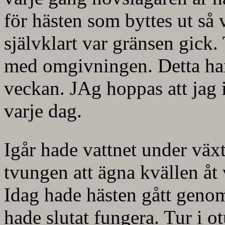
för hästen som byttes ut så v
självklart var gränsen gick. 
med omgivningen. Detta har
veckan. JAg hoppas att jag 
varje dag.
Igår hade vattnet under växt
tvungen att ägna kvällen åt
Idag hade hästen gått genom
hade slutat fungera. Tur i o