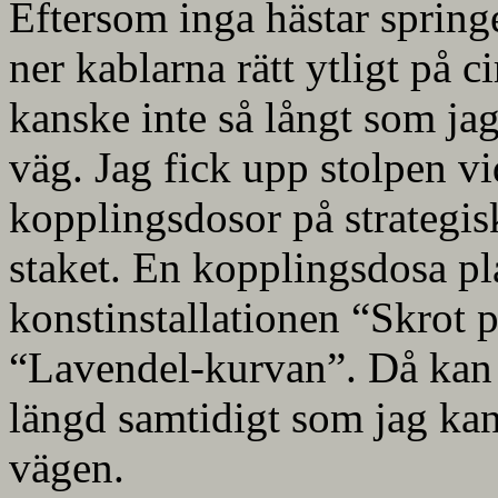
Eftersom inga hästar spring
ner kablarna rätt ytligt på 
kanske inte så långt som ja
väg. Jag fick upp stolpen v
kopplingsdosor på strategisk
staket. En kopplingsdosa pl
konstinstallationen “Skrot 
“Lavendel-kurvan”. Då kan 
längd samtidigt som jag kan
vägen.