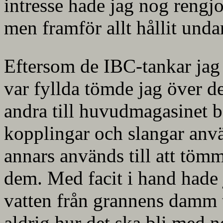
intresse hade jag nog rengjo
men framför allt hållit und
Eftersom de IBC-tankar jag p
var fyllda tömde jag över de
andra till huvudmagasinet 
kopplingar och slangar an
annars används till att tömma
dem. Med facit i hand hade
vatten från grannens damm t
aldrig hur det ska bli med 