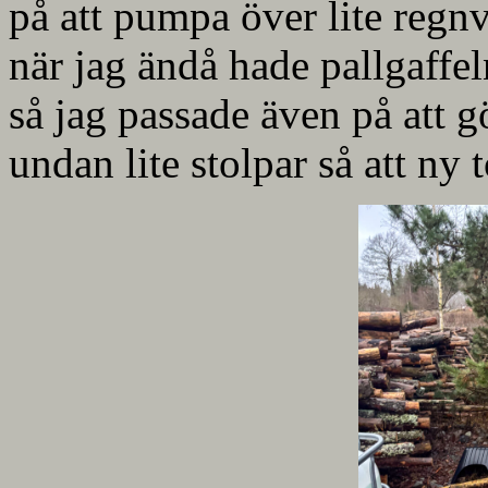
på att pumpa över lite regn
när jag ändå hade pallgaffe
så jag passade även på att g
undan lite stolpar så att ny 