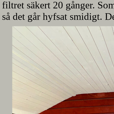
filtret säkert 20 gånger. Som 
så det går hyfsat smidigt. Det