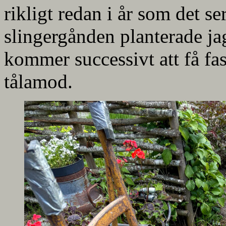
rikligt redan i år som det se
slingergånden planterade ja
kommer successivt att få fas
tålamod.