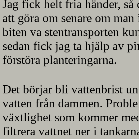
Jag fick helt fria händer, så 
att göra om senare om man i
biten va stentransporten ku
sedan fick jag ta hjälp av pir
förstöra planteringarna.
Det börjar bli vattenbrist u
vatten från dammen. Problem
växtlighet som kommer med
filtrera vattnet ner i tankar