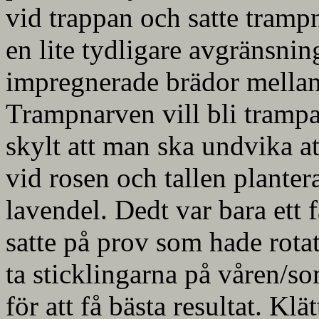
vid trappan och satte trampn
en lite tydligare avgränsnin
impregnerade brädor mellan
Trampnarven vill bli trampad
skylt att man ska undvika a
vid rosen och tallen planter
lavendel. Dedt var bara ett 
satte på prov som hade rotat 
ta sticklingarna på våren/so
för att få bästa resultat. K