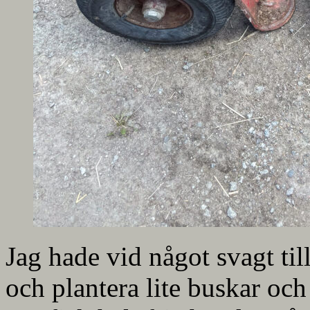
Jag hade vid något svagt tillf
och plantera lite buskar oc