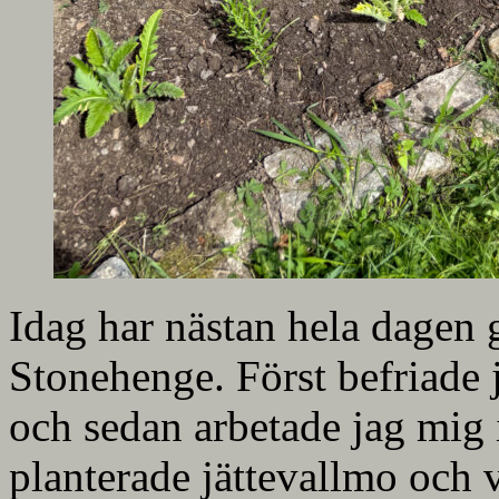
Idag har nästan hela dagen gåt
Stonehenge. Först befriade j
och sedan arbetade jag mig 
planterade jättevallmo och v