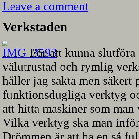
Leave a comment
Verkstaden
För att kunna slutföra
välutrustad och rymlig verk
håller jag sakta men säkert 
funktionsdugliga verktyg o
att hitta maskiner som man
Vilka verktyg ska man inför
Drömmen är att ha en så full