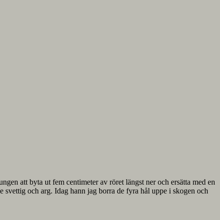
ungen att byta ut fem centimeter av röret längst ner och ersätta med en
både svettig och arg. Idag hann jag borra de fyra hål uppe i skogen och