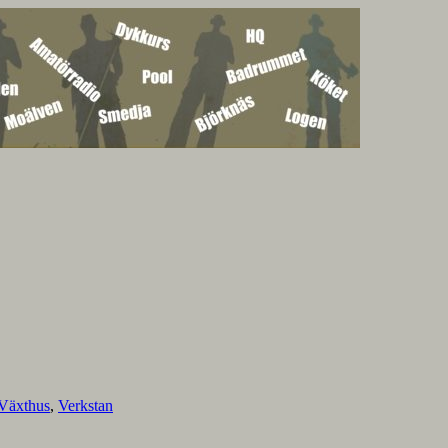
Växthus
,
Verkstan