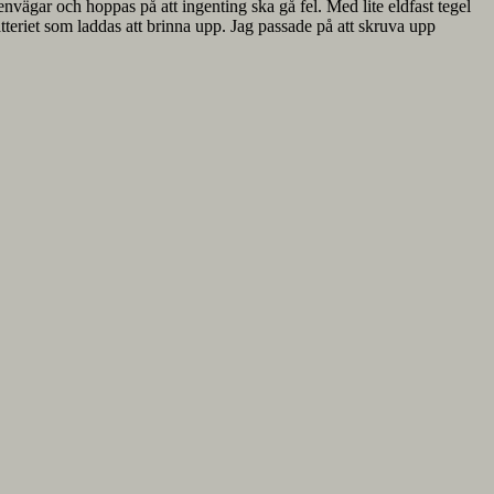
nvägar och hoppas på att ingenting ska gå fel. Med lite eldfast tegel
tteriet som laddas att brinna upp. Jag passade på att skruva upp