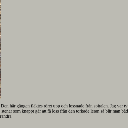
 Den här gången fläktes röret upp och lossnade från spiralen. Jag var tv
r på stenar som knappt går att få loss från den torkade leran så blir man 
arandra.