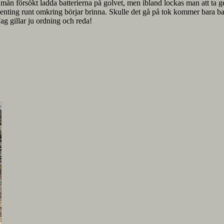
 mån försökt ladda batterierna på golvet, men ibland lockas man att ta ge
genting runt omkring börjar brinna. Skulle det gå på tok kommer bara ba
Jag gillar ju ordning och reda!