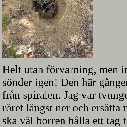
Helt utan förvarning, men in
sönder igen! Den här gången
från spiralen. Jag var tvung
röret längst ner och ersätta 
ska väl borren hålla ett tag 