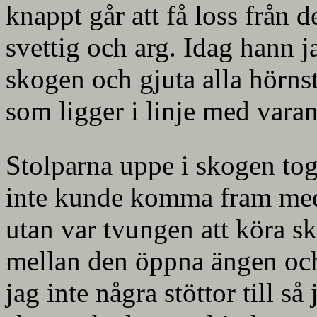
knappt går att få loss från 
svettig och arg. Idag hann j
skogen och gjuta alla hörns
som ligger i linje med varan
Stolparna uppe i skogen tog l
inte kunde komma fram med
utan var tvungen att köra sk
mellan den öppna ängen och
jag inte några stöttor till 