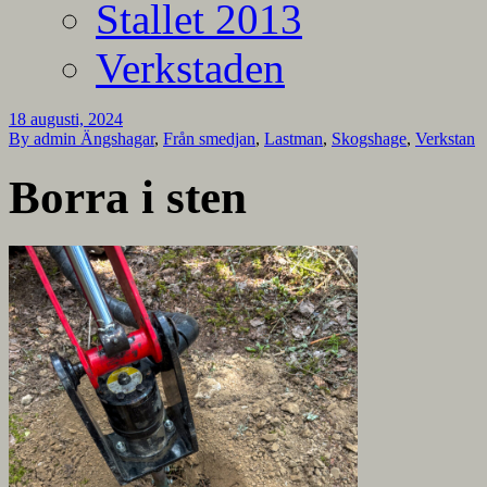
Stallet 2013
Verkstaden
18 augusti, 2024
By admin
Ängshagar
,
Från smedjan
,
Lastman
,
Skogshage
,
Verkstan
Borra i sten