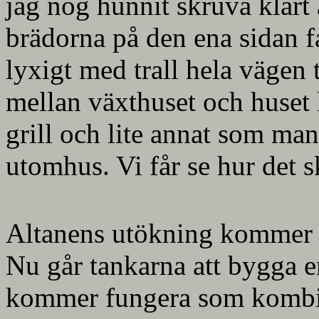
jag nog hunnit skruva klart 
brädorna på den ena sidan f
lyxigt med trall hela vägen 
mellan växthuset och huset 
grill och lite annat som ma
utomhus. Vi får se hur det 
Altanens utökning kommer gö
Nu går tankarna att bygga 
kommer fungera som kombi