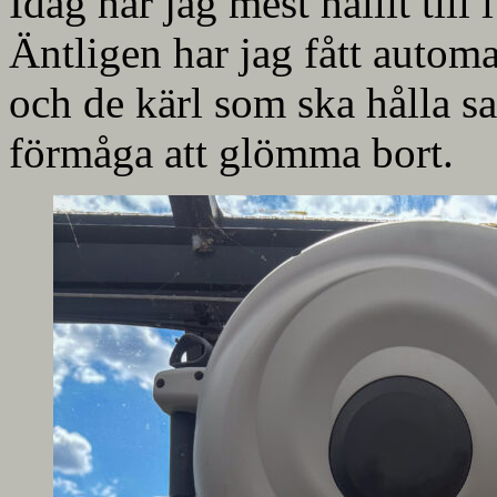
Idag har jag mest hållit till 
Äntligen har jag fått automa
och de kärl som ska hålla sa
förmåga att glömma bort.