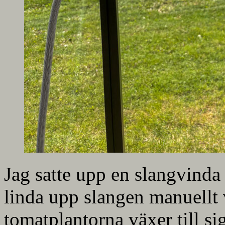
Jag satte upp en slangvinda 
linda upp slangen manuellt 
tomatplantorna växer till sig