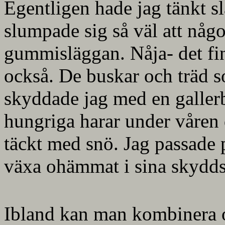
Egentligen hade jag tänkt sl
slumpade sig så väl att någ
gummisläggan. Nåja- det fi
också. De buskar och träd s
skyddade jag med en gallerb
hungriga harar under våren d
täckt med snö. Jag passade p
växa ohämmat i sina skydds
Ibland kan man kombinera 