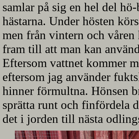
samlar på sig en hel del hö-b
hästarna. Under hösten körs
men från vintern och våren k
fram till att man kan använda
Eftersom vattnet kommer me
eftersom jag använder fukts
hinner förmultna. Hönsen br
sprätta runt och finfördela 
det i jorden till nästa odlin