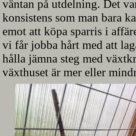
väntan på utdelning. Det va
konsistens som man bara k
emot att köpa sparris i aff
vi får jobba hårt med att la
hålla jämna steg med växtkr
växthuset är mer eller mindr