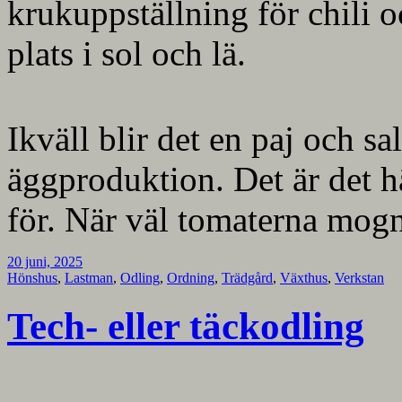
krukuppställning för chili o
plats i sol och lä.
Ikväll blir det en paj och s
äggproduktion. Det är det 
för. När väl tomaterna mogna
20 juni, 2025
Hönshus
,
Lastman
,
Odling
,
Ordning
,
Trädgård
,
Växthus
,
Verkstan
Tech- eller täckodling