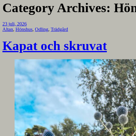
Category Archives:
Hön
23 juli, 2026
Altan
,
Hönshus
,
Odling
,
Trädgård
Kapat och skruvat