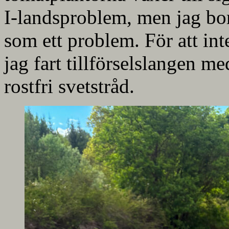
I-landsproblem, men jag bor 
som ett problem. För att int
jag fart tillförselslangen me
rostfri svetstråd.