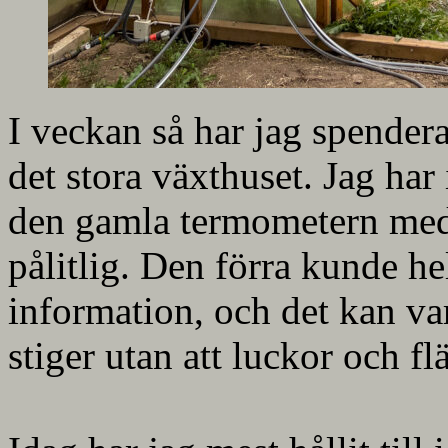
I veckan så har jag spenderat 
det stora växthuset. Jag har 
den gamla termometern med
pålitlig. Den förra kunde hel
information, och det kan v
stiger utan att luckor och fl