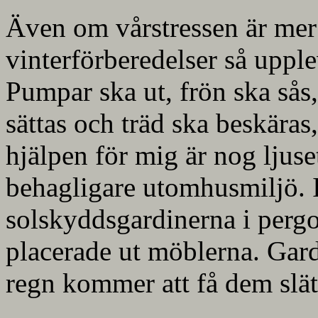
Även om vårstressen är mer
vinterförberedelser så upple
Pumpar ska ut, frön ska sås,
sättas och träd ska beskäras
hjälpen för mig är nog ljus
behagligare utomhusmiljö. I
solskyddsgardinerna i pergo
placerade ut möblerna. Gardi
regn kommer att få dem slät