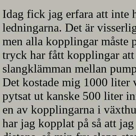
Idag fick jag erfara att inte
ledningarna. Det är visserli
men alla kopplingar måste 
tryck har fått kopplingar at
slangklämman mellan pump
Det kostade mig 1000 liter
pytsat ut kanske 500 liter i
en av kopplingarna i växthu
har jag kopplat på så att j