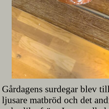
Gårdagens surdegar blev till
ljusare matbröd och det andr