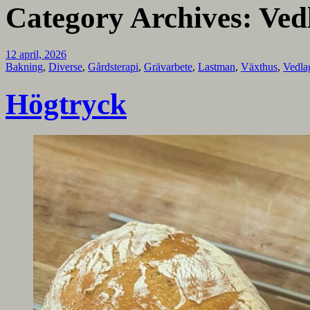
Category Archives:
Ved
12 april, 2026
Bakning
,
Diverse
,
Gårdsterapi
,
Grävarbete
,
Lastman
,
Växthus
,
Vedla
Högtryck