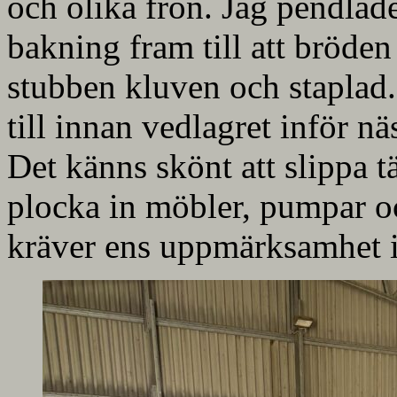
och olika frön. Jag pendlad
bakning fram till att bröden
stubben kluven och staplad. N
till innan vedlagret inför n
Det känns skönt att slippa 
plocka in möbler, pumpar o
kräver ens uppmärksamhet i