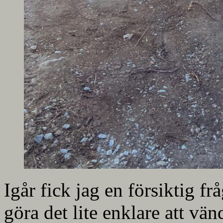
Igår fick jag en försiktig f
göra det lite enklare att v