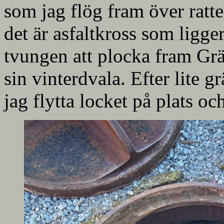
som jag flög fram över ratte
det är asfaltkross som ligge
tvungen att plocka fram Gr
sin vinterdvala. Efter lite
jag flytta locket på plats och