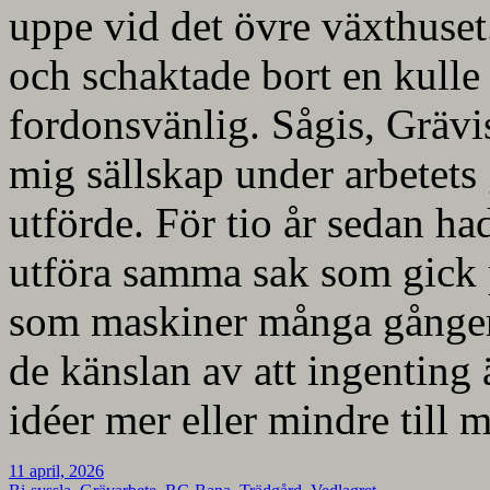
uppe vid det övre växthuset.
och schaktade bort en kulle 
fordonsvänlig. Sågis, Gräv
mig sällskap under arbetets
utförde. För tio år sedan had
utföra samma sak som gick 
som maskiner många gånger u
de känslan av att ingenting 
idéer mer eller mindre till 
11 april, 2026