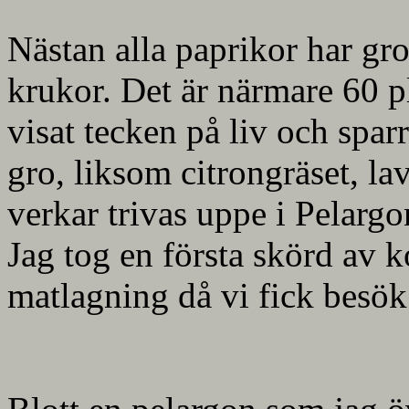
Nästan alla paprikor har grot
krukor. Det är närmare 60 p
visat tecken på liv och spar
gro, liksom citrongräset, l
verkar trivas uppe i Pelarg
Jag tog en första skörd av k
matlagning då vi fick besö