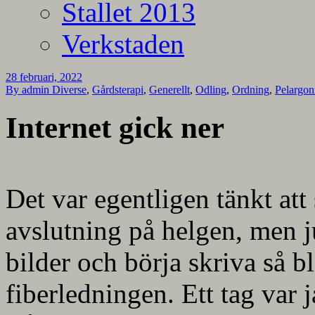
Stallet 2013
Verkstaden
28 februari, 2022
By admin
Diverse
,
Gårdsterapi
,
Generellt
,
Odling
,
Ordning
,
Pelargo
Internet gick ner
Det var egentligen tänkt att
avslutning på helgen, men ju
bilder och börja skriva så bl
fiberledningen. Ett tag var j