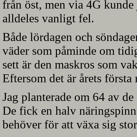
från öst, men via 4G kunde j
alldeles vanligt fel.
Både lördagen och söndagen
väder som påminde om tidig
sett är den maskros som vakn
Eftersom det är årets första 
Jag planterade om 64 av de
De fick en halv näringspinne
behöver för att växa sig stor