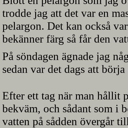
Blott en pelargon som jag öv
trodde jag att det var en ma
pelargon. Det kan också var
bekänner färg så får den vat
På söndagen ägnade jag någo
sedan var det dags att börja 
Efter ett tag när man hållit p
bekväm, och sådant som i bö
vatten på sådden övergår ti