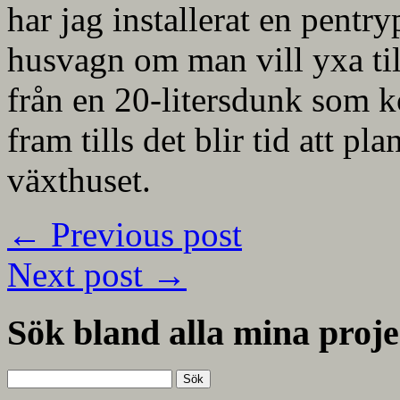
har jag installerat en pentr
husvagn om man vill yxa till
från en 20-litersdunk som 
fram tills det blir tid att pla
växthuset.
←
Previous post
Next post
→
Sök bland alla mina proje
Sök
efter: