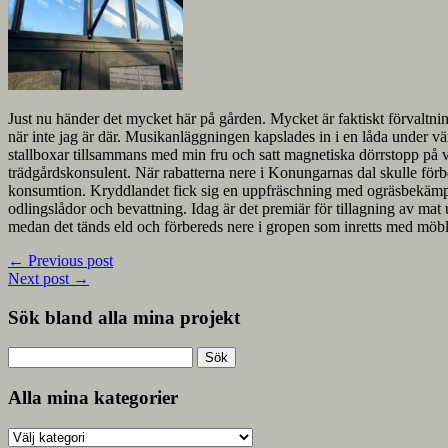
Just nu händer det mycket här på gården. Mycket är faktiskt förvaltnings
när inte jag är där. Musikanläggningen kapslades in i en låda under växt
stallboxar tillsammans med min fru och satt magnetiska dörrstopp på vä
trädgårdskonsulent. När rabatterna nere i Konungarnas dal skulle förbe
konsumtion. Kryddlandet fick sig en uppfräschning med ogräsbekämpning
odlingslådor och bevattning. Idag är det premiär för tillagning av m
medan det tänds eld och förbereds nere i gropen som inretts med möble
←
Previous post
Next post
→
Sök bland alla mina projekt
Sök
efter:
Alla mina kategorier
Alla