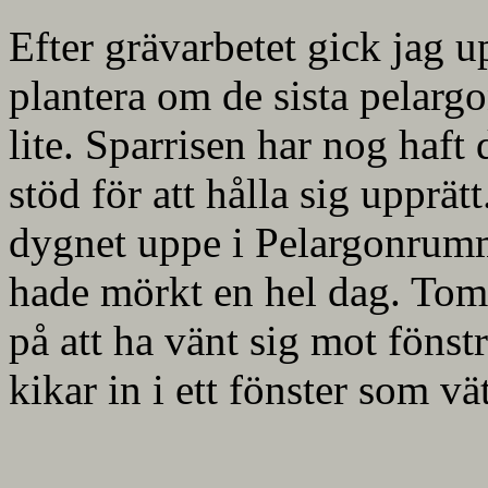
Efter grävarbetet gick jag 
plantera om de sista pelarg
lite. Sparrisen har nog haft
stöd för att hålla sig upprät
dygnet uppe i Pelargonrumm
hade mörkt en hel dag. Toma
på att ha vänt sig mot fönstr
kikar in i ett fönster som vä