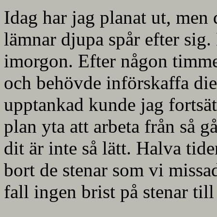
Idag har jag planat ut, men 
lämnar djupa spår efter sig.
imorgon. Efter någon timmes
och behövde införskaffa die
upptankad kunde jag fortsätt
plan yta att arbeta från så 
dit är inte så lätt. Halva tide
bort de stenar som vi missa
fall ingen brist på stenar ti