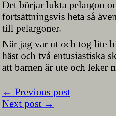
Det börjar lukta pelargon o
fortsättningsvis heta så äv
till pelargoner.
När jag var ut och tog lite 
häst och två entusiastiska sk
att barnen är ute och leker n
←
Previous post
Next post
→