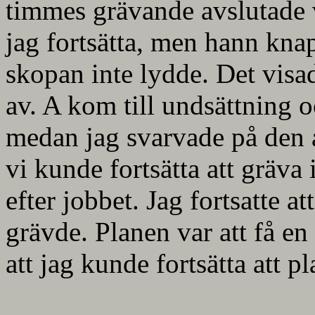
timmes grävande avslutade v
jag fortsätta, men hann kna
skopan inte lydde. Det visad
av. A kom till undsättning 
medan jag svarvade på den a
vi kunde fortsätta att gräva
efter jobbet. Jag fortsatte a
grävde. Planen var att få en
att jag kunde fortsätta att 