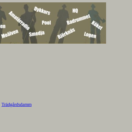
,
Trädgårdsdamm