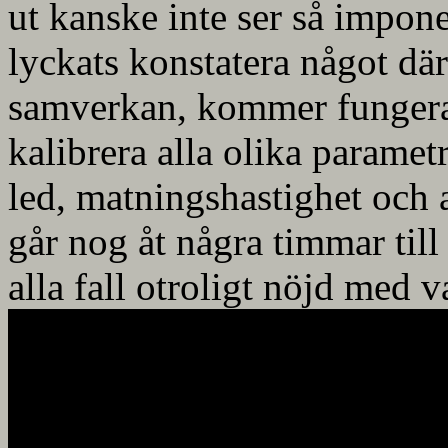
ut kanske inte ser så impon
lyckats konstatera något dä
samverkan, kommer fungera
kalibrera alla olika paramet
led, matningshastighet och 
går nog åt några timmar till 
alla fall otroligt nöjd med 