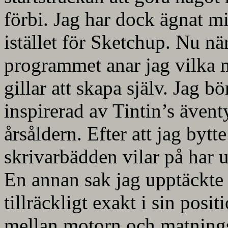
förbi. Jag har dock ägnat mi
istället för Sketchup. Nu när
programmet anar jag vilka m
gillar att skapa själv. Jag b
inspirerad av Tintin’s ävent
årsåldern. Efter att jag bytt
skrivarbädden vilar på har u
En annan sak jag upptäckte v
tillräckligt exakt i sin posi
mellan motorn och matnings