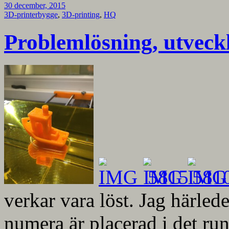
30 december, 2015
3D-printerbygge
,
3D-printing
,
HQ
Problemlösning, utveck
verkar vara löst. Jag härled
numera är placerad i det ru