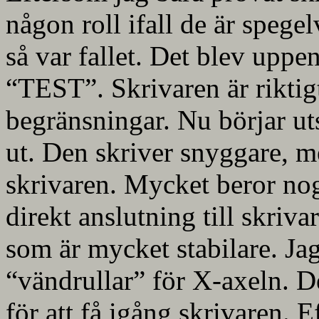
någon roll ifall de är spege
så var fallet. Det blev uppe
“TEST”. Skrivaren är riktig
begränsningar. Nu börjar uts
ut. Den skriver snyggare, m
skrivaren. Mycket beror no
direkt anslutning till skri
som är mycket stabilare. Jag
“vändrullar” för X-axeln. D
för att få igång skrivaren. 