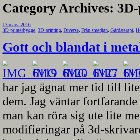
Category Archives:
3D-
13 mars, 2016
3D-printerbygge
,
3D-printing
,
Diverse
,
Från smedjan
,
Gårdsterapi
,
H
Gott och blandat i metal
har jag ägnat mer tid till lit
dem. Jag väntar fortfarande li
man kan röra sig ute lite mer
modifieringar på 3d-skrivar