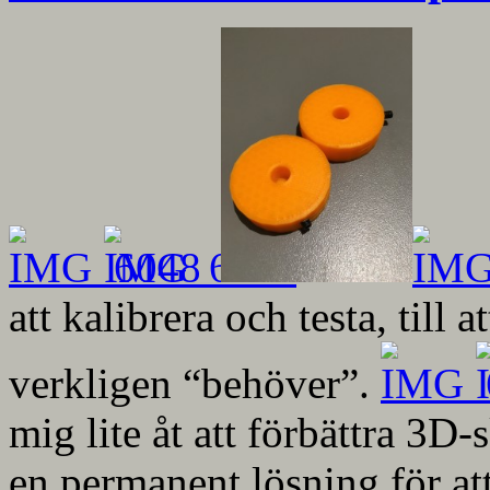
att kalibrera och testa, till
verkligen “behöver”.
mig lite åt att förbättra 3D
en permanent lösning för att