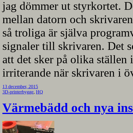
jag dömmer ut styrkortet. 
mellan datorn och skrivaren
så troliga är själva program
signaler till skrivaren. Det
att det sker på olika ställen i
irriterande när skrivaren i ö
13 december, 2015
3D-printerbygge
,
HQ
Värmebädd och nya ins