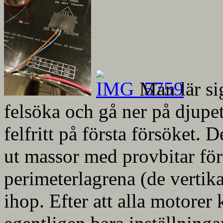
Man lär si
felsöka och gå ner på djupet
felfritt på första försöket. 
ut massor med provbitar för 
perimeterlagrena (de vertika
ihop. Efter att alla motorer 