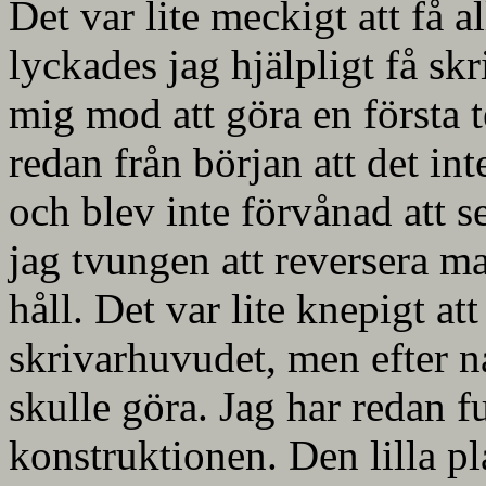
Det var lite meckigt att få a
lyckades jag hjälpligt få skr
mig mod att göra en första t
redan från början att det int
och blev inte förvånad att se
jag tvungen att reversera m
håll. Det var lite knepigt att
skrivarhuvudet, men efter nå
skulle göra. Jag har redan fu
konstruktionen. Den lilla p