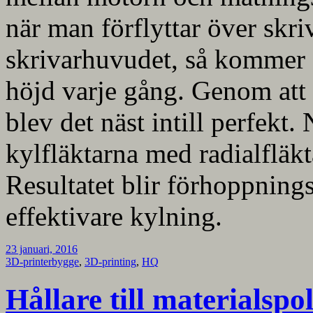
när man förflyttar över skr
skrivarhuvudet, så kommer 
höjd varje gång. Genom att
blev det näst intill perfekt.
kylfläktarna med radialfläktar
Resultatet blir förhoppnings
effektivare kylning.
23 januari, 2016
3D-printerbygge
,
3D-printing
,
HQ
Hållare till materialspo