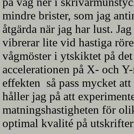
på väg ner i skrivarmunstyc
mindre brister, som jag ant
åtgärda när jag har lust. Jag
vibrerar lite vid hastiga röre
vågmöster i ytskiktet på de
accelerationen på X- och Y-
effekten så pass mycket att 
håller jag på att experimen
matningshastigheten för olik
optimal kvalité på utskrifter