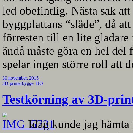
led obefintlig. Nästa sak att
byggplattans “släde”, då att d
förresten till en lite gladare
ändå måste göra en hel del f
spelar ingen större roll att d
30 november, 2015
3D-printerbygge
,
HQ
Testkörning av 3D-prin
Idag kunde jag hämta p