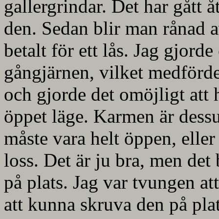
gallergrindar. Det har gått å
den. Sedan blir man rånad 
betalt för ett lås. Jag gjord
gångjärnen, vilket medförde
och gjorde det omöjligt att h
öppet läge. Karmen är dessu
måste vara helt öppen, eller
loss. Det är ju bra, men det b
på plats. Jag var tvungen att
att kunna skruva den på plats