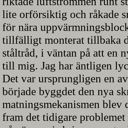
riktade luftströmmen runt s
lite orförsiktig och råkade
för nära uppvärmningsblocke
tillfälligt monterat tillbak
ståltråd, i väntan på att en
till mig. Jag har äntligen ly
Det var ursprungligen en av 
började byggdet den nya skri
matningsmekanismen blev de
fram det tidigare problemet 