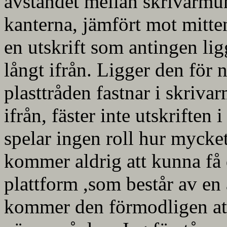
avståndet mellan skrivarmu
kanterna, jämfört mot mitte
en utskrift som antingen lig
långt ifrån. Ligger den för n
plasttråden fastnar i skriva
ifrån, fäster inte utskriften 
spelar ingen roll hur mycket 
kommer aldrig att kunna få 
plattform ,som består av e
kommer den förmodligen att 