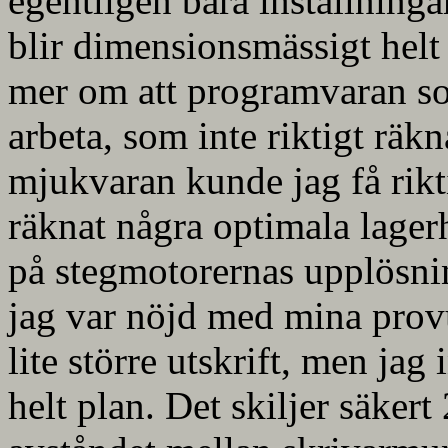
egentligen bara inställninga
blir dimensionsmässigt helt 
mer om att programvaran so
arbeta, som inte riktigt räk
mjukvaran kunde jag få rikti
räknat några optimala lagerhö
på stegmotorernas upplösni
jag var nöjd med mina provut
lite större utskrift, men jag
helt plan. Det skiljer säkert