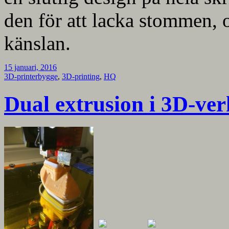
den för att lacka stommen, o
känslan.
15 januari, 2016
3D-printerbygge
,
3D-printing
,
HQ
Dual extrusion i 3D-ver