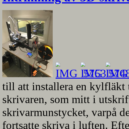
till att installera en kylfläk
skrivaren, som mitt i utskri
skrivarmunstycket, varpå de
fortsatte skriva i luften. Ef