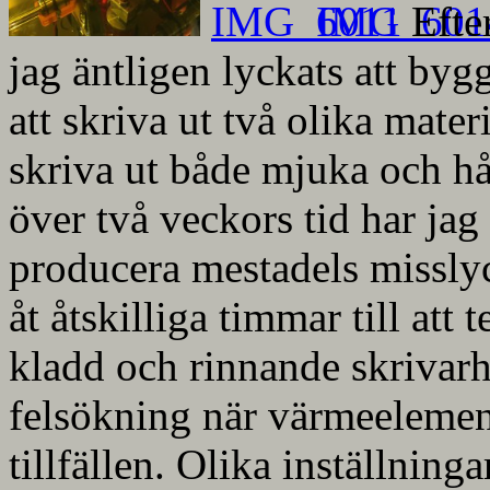
Efte
jag äntligen lyckats att by
att skriva ut två olika mate
skriva ut både mjuka och hå
över två veckors tid har jag
producera mestadels misslyc
åt åtskilliga timmar till att 
kladd och rinnande skrivarh
felsökning när värmeelemen
tillfällen. Olika inställning