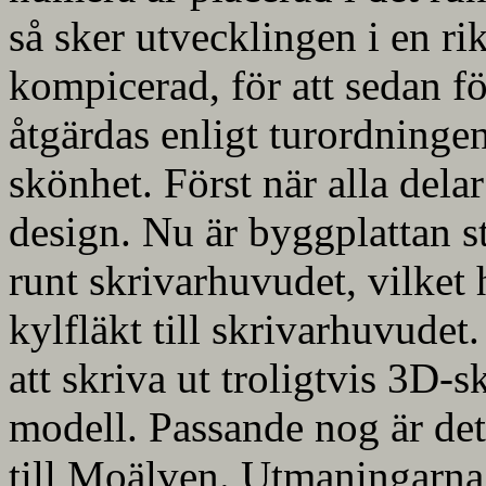
så sker utvecklingen i en r
kompicerad, för att sedan fö
åtgärdas enligt turordningen
skönhet. Först när alla del
design. Nu är byggplattan s
runt skrivarhuvudet, vilket h
kylfläkt till skrivarhuvudet
att skriva ut troligtvis 3D-
modell. Passande nog är det
till Moälven. Utmaningarna 