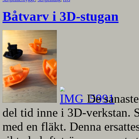
Båtvarv i 3D-stugan
De sanaste
del tid inne i 3D-verkstan. 
med en fläkt. Denna ersatt