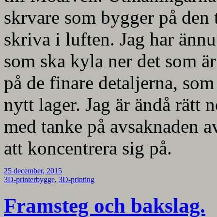
skrvare som bygger på den te
skriva i luften. Jag har änn
som ska kyla ner det som är 
på de finare detaljerna, som
nytt lager. Jag är ändå rätt 
med tanke på avsaknaden av 
att koncentrera sig på.
25 december, 2015
3D-printerbygge
,
3D-printing
Framsteg och bakslag.