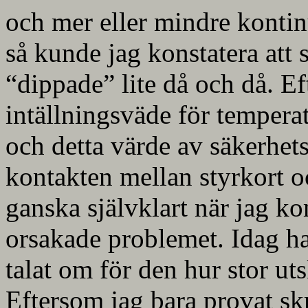
och mer eller mindre kontinu
så kunde jag konstatera att 
“dippade” lite då och då. Ef
intällningsväde för temperat
och detta värde av säkerhetss
kontakten mellan styrkort o
ganska självklart när jag k
orsakade problemet. Idag har
talat om för den hur stor uts
Eftersom jag bara provat skr