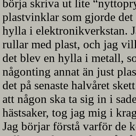
börja skriva ut lite “nyttopr
plastvinklar som gjorde det 
hylla i elektronikverkstan. 
rullar med plast, och jag vi
det blev en hylla i metall, 
någonting annat än just plast
det på senaste halvåret skett
att någon ska ta sig in i s
hästsaker, tog jag mig i kra
Jag börjar förstå varför de