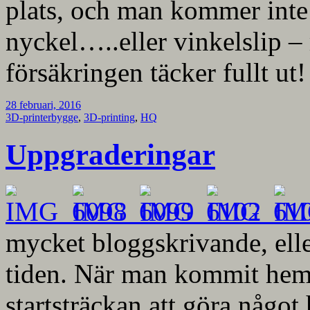
plats, och man kommer inte
nyckel…..eller vinkelslip –
försäkringen täcker fullt ut!
28 februari, 2016
3D-printerbygge
,
3D-printing
,
HQ
Uppgraderingar
mycket bloggskrivande, elle
tiden. När man kommit hem h
startsträckan att göra någo