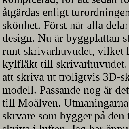
åtgärdas enligt turordningen
skönhet. Först när alla del
design. Nu är byggplattan s
runt skrivarhuvudet, vilket h
kylfläkt till skrivarhuvudet
att skriva ut troligtvis 3D-
modell. Passande nog är det
till Moälven. Utmaningarna 
skrvare som bygger på den te
skriva i luften. Jag har änn