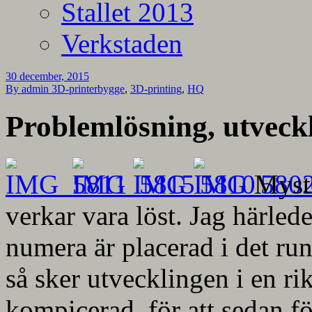
Stallet 2013
Verkstaden
30 december, 2015
By admin
3D-printerbygge
,
3D-printing
,
HQ
Problemlösning, utveck
Myste
verkar vara löst. Jag härled
numera är placerad i det ru
så sker utvecklingen i en r
kompicerad, för att sedan fö