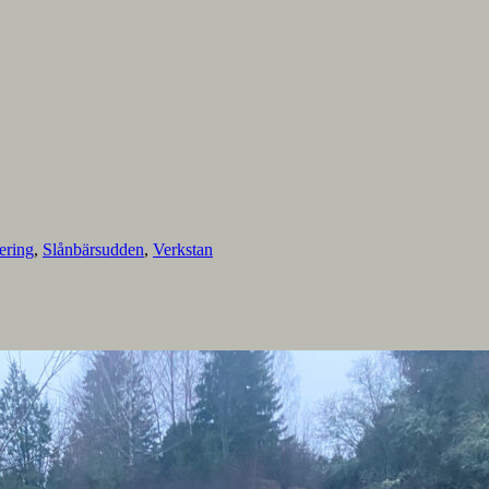
ering
,
Slånbärsudden
,
Verkstan