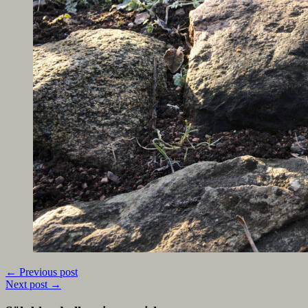
←
Previous post
Next post
→