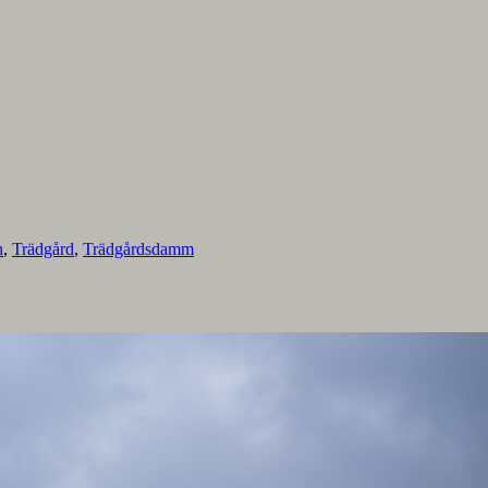
n
,
Trädgård
,
Trädgårdsdamm