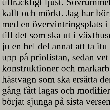
tillräckligt ljust. Sovrumme
kallt och mörkt. Jag har bör
med en övervintringsplats 
till det som ska ut i växthus
ju en hel del annat att ta i
upp på priolistan, sedan vet j
konstruktioner och markarb
hästvagn som ska ersätta d
gång fått lagas och modifie
börjat sjunga på sista versen