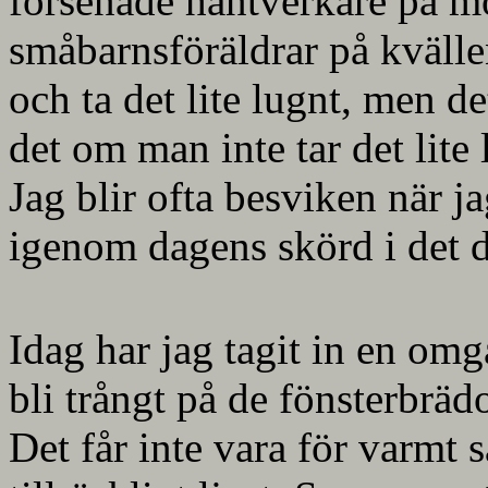
försenade hantverkare på mo
småbarnsföräldrar på kvällen
och ta det lite lugnt, men det
det om man inte tar det lite
Jag blir ofta besviken när 
igenom dagens skörd i det 
Idag har jag tagit in en omgå
bli trångt på de fönsterbräd
Det får inte vara för varmt 