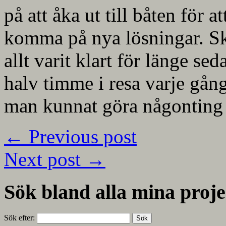
på att åka ut till båten för 
komma på nya lösningar. Sku
allt varit klart för länge se
halv timme i resa varje gån
man kunnat göra någonting v
←
Previous post
Next post
→
Sök bland alla mina proje
Sök efter: