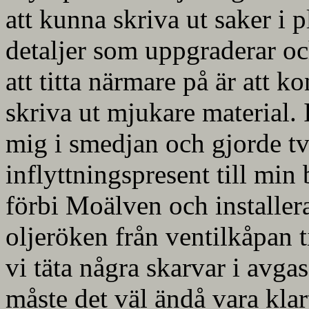
att kunna skriva ut saker i p
detaljer som uppgraderar oc
att titta närmare på är att k
skriva ut mjukare material. 
mig i smedjan och gjorde tv
inflyttningspresent till min
förbi Moälven och installer
oljeröken från ventilkåpan t
vi täta några skarvar i avg
måste det väl ändå vara klar