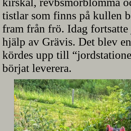
kirskål, revbsmörblomma oc
tistlar som finns på kullen b
fram från frö. Idag fortsatte
hjälp av Grävis. Det blev e
kördes upp till “jordstatione
börjat leverera.