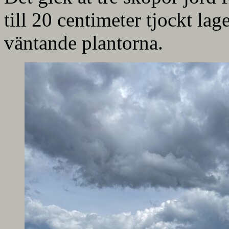
till 20 centimeter tjockt lag
väntande plantorna.