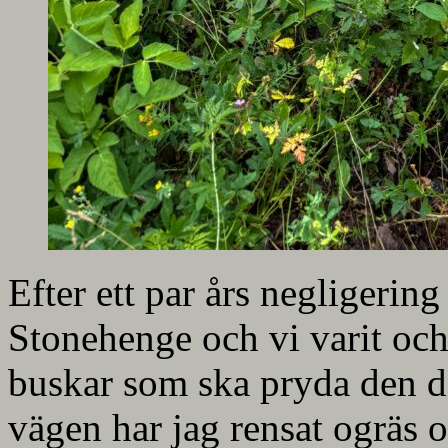
Efter ett par års negligerin
Stonehenge och vi varit och
buskar som ska pryda den de
vägen har jag rensat ogräs 