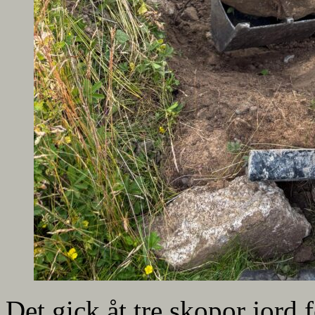
Det gick åt tre skopor jord f