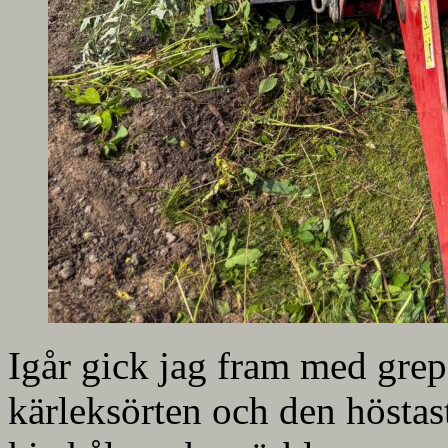
Igår gick jag fram med grep
kärleksörten och den höstas