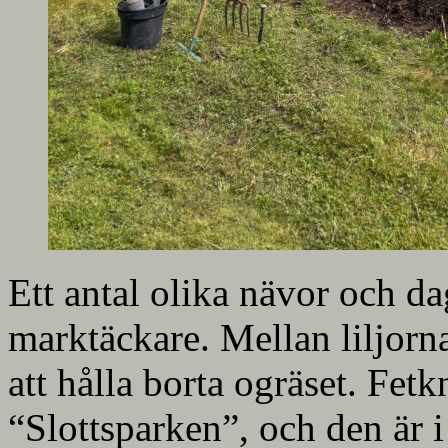
Ett antal olika nävor och 
marktäckare. Mellan liljorna
att hålla borta ogräset. Fet
“Slottsparken”, och den är i 