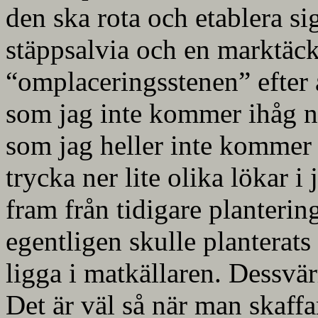
den ska rota och etablera s
stäppsalvia och en marktäc
“omplaceringsstenen” efter a
som jag inte kommer ihåg na
som jag heller inte kommer
trycka ner lite olika lökar 
fram från tidigare planteri
egentligen skulle planterats 
ligga i matkällaren. Dessvärr
Det är väl så när man skaff