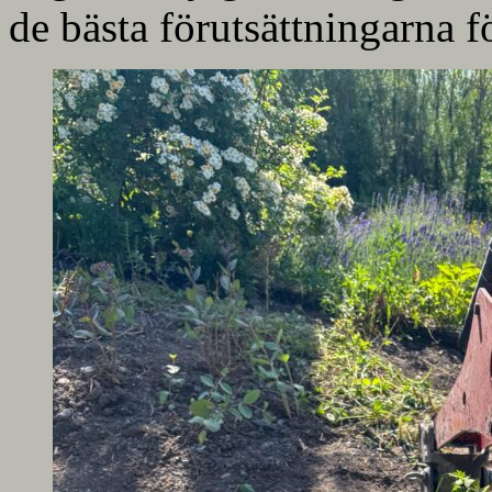
de bästa förutsättningarna fö