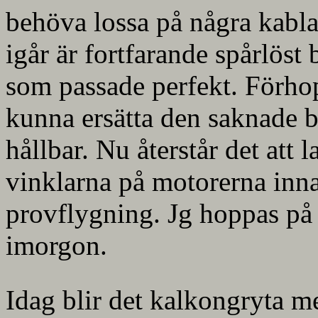
behöva lossa på några kabl
igår är fortfarande spårlöst 
som passade perfekt. Förho
kunna ersätta den saknade br
hållbar. Nu återstår det att 
vinklarna på motorerna innan
provflygning. Jg hoppas på 
imorgon.
Idag blir det kalkongryta m