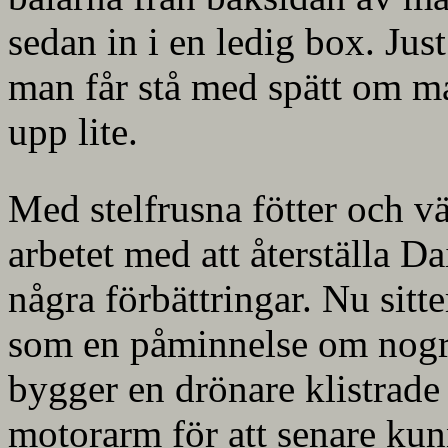
sedan in i en ledig box. Jus
man får stå med spätt om man
upp lite.
Med stelfrusna fötter och v
arbetet med att återställa D
några förbättringar. Nu sitte
som en påminnelse om nogr
bygger en drönare klistrade
motorarm för att senare kun