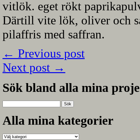
vitlök. eget rökt paprikapul
Därtill vite lök, oliver och sa
pilaffris med saffran.
←
Previous post
Next post
→
Sök bland alla mina proje
Sök
efter:
Alla mina kategorier
Alla