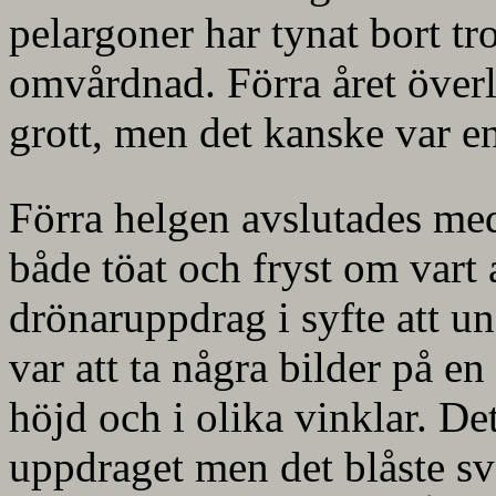
pelargoner har tynat bort tr
omvårdnad. Förra året överl
grott, men det kanske var en
Förra helgen avslutades me
både töat och fryst om vart a
drönaruppdrag i syfte att u
var att ta några bilder på e
höjd och i olika vinklar. De
uppdraget men det blåste s