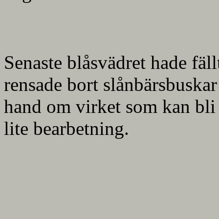
Senaste blåsvädret hade fäll
rensade bort slånbärsbuskar f
hand om virket som kan bli 
lite bearbetning.