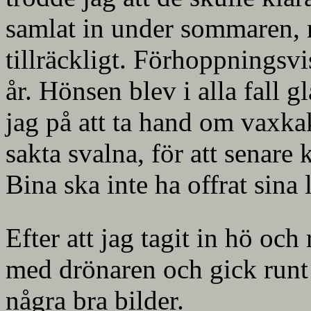
samlat in under sommaren, m
tillräckligt. Förhoppningsvi
år. Hönsen blev i alla fall gl
jag på att ta hand om vaxka
sakta svalna, för att senare 
Bina ska inte ha offrat sina 
Efter att jag tagit in hö oc
med drönaren och gick runt
några bra bilder.