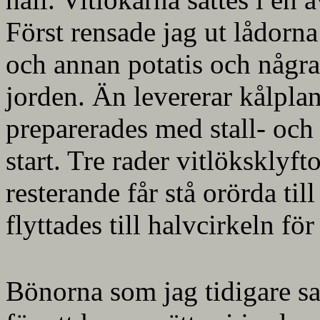
Först rensade jag ut lådorna
och annan potatis och några 
jorden. Än levererar kålplan
preparerades med stall- och 
start. Tre rader vitlöksklyft
resterande får stå orörda til
flyttades till halvcirkeln fö
Bönorna som jag tidigare sat