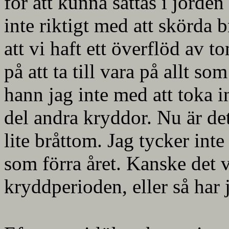
för att kunna sättas i jorden
inte riktigt med att skörda 
att vi haft ett överflöd av to
på att ta till vara på allt 
hann jag inte med att toka 
del andra kryddor. Nu är det
lite bråttom. Jag tycker inte
som förra året. Kanske det v
kryddperioden, eller så har j