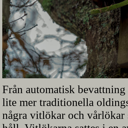
Från automatisk bevattning 
lite mer traditionella oldin
några vitlökar och vårlökar 
håll. Vitlökarna sattes i en