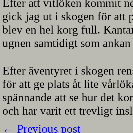
Efter att vitlöken kommit ne
gick jag ut i skogen för att p
blev en hel korg full. Kanta
ugnen samtidigt som ankan t
Efter äventyret i skogen re
för att ge plats åt lite vårlö
spännande att se hur det kom
och har varit ett trevligt ins
←
Previous post