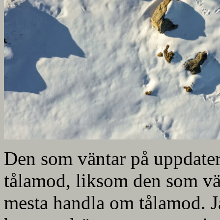
Den som väntar på uppdater
tålamod, liksom den som vän
mesta handla om tålamod. Ja