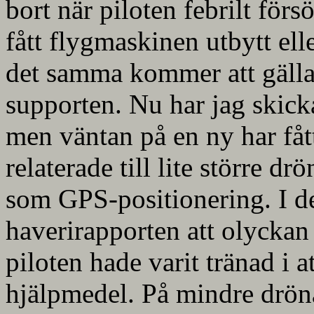
bort när piloten febrilt förs
fått flygmaskinen utbytt ell
det samma kommer att gälla 
supporten. Nu har jag skicka
men väntan på en ny har fåt
relaterade till lite större 
som GPS-positionering. I de 
haverirapporten att olycka
piloten hade varit tränad i 
hjälpmedel. På mindre drönar