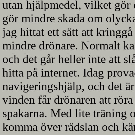
utan hjälpmedel, vilket gör 
gör mindre skada om olycka
jag hittat ett sätt att krin
mindre drönare. Normalt ka
och det går heller inte att s
hitta på internet. Idag prova
navigeringshjälp, och det är
vinden får drönaren att röra
spakarna. Med lite träning
komma över rädslan och kä