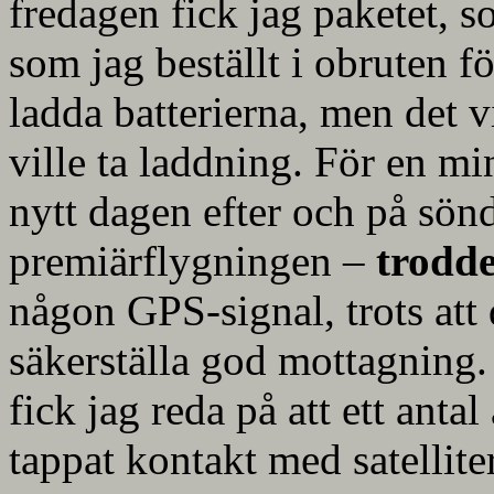
fredagen fick jag paketet, s
som jag beställt i obruten f
ladda batterierna, men det vi
ville ta laddning. För en m
nytt dagen efter och på sön
premiärflygningen –
trodde
någon GPS-signal, trots att 
säkerställa god mottagning. 
fick jag reda på att ett antal
tappat kontakt med satelliter