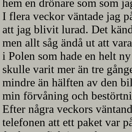
hem en drönare som som jag 
I flera veckor väntade jag p
att jag blivit lurad. Det känd
men allt såg ändå ut att var
i Polen som hade en helt ny 
skulle varit mer än tre gån
mindre än hälften av den bil
min förvåning och bestörtni
Efter några veckors väntande
telefonen att ett paket var p