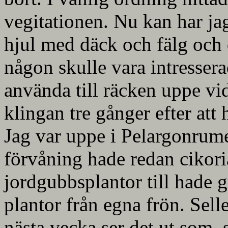
vegitationen. Nu kan har ja
hjul med däck och fälg och
någon skulle vara intressera
använda till räcken uppe vi
klingan tre gånger efter att h
Jag var uppe i Pelargonrume
förvåning hade redan cikori
jordgubbsplantor till hade gr
plantor från egna frön. Sell
nästa vecka ser det ut som, s