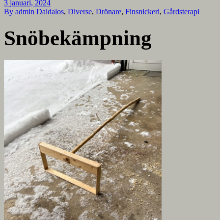
3 januari, 2024
By admin
Daidalos
,
Diverse
,
Drönare
,
Finsnickeri
,
Gårdsterapi
Snöbekämpning