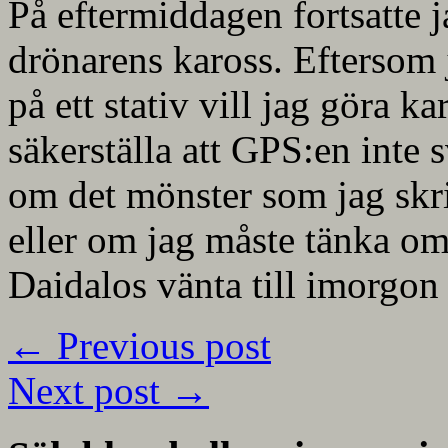
På eftermiddagen fortsatte 
drönarens kaross. Efterso
på ett stativ vill jag göra ka
säkerställa att GPS:en inte s
om det mönster som jag skri
eller om jag måste tänka om
Daidalos vänta till imorgon d
←
Previous post
Next post
→