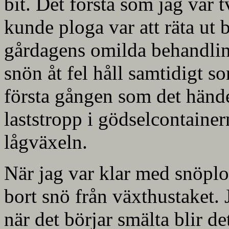
bit. Det första som jag var 
kunde ploga var att räta ut 
gårdagens omilda behandling
snön åt fel håll samtidigt so
första gången som det händer
laststropp i gödselcontaine
lågväxeln.
När jag var klar med snöplog
bort snö från växthustaket.
när det börjar smälta blir de