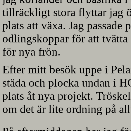
tillräckligt stora flyttar jag
plats att växa. Jag passade 
odlingskoppar för att tvätt
för nya frön.
Efter mitt besök uppe i Pel
städa och plocka undan i HQ
plats åt nya projekt. Tröskel
om det är lite ordning på all