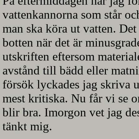
På eftermiddagen har jag för
vattenkannorna som står och
man ska köra ut vatten. Det 
botten när det är minusgrade
utskriften eftersom materiale
avstånd till bädd eller matni
försök lyckades jag skriva u
mest kritiska. Nu får vi se 
blir bra. Imorgon vet jag d
tänkt mig.