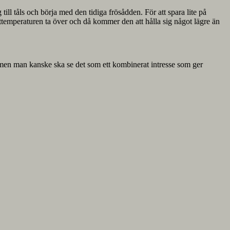
l tåls och börja med den tidiga frösådden. För att spara lite på
lufttemperaturen ta över och då kommer den att hålla sig något lägre än
, men man kanske ska se det som ett kombinerat intresse som ger