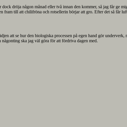
ck dröja någon månad eller två innan den kommer, så jag får ge mig til
fram till att chilifröna och rotsellerin börjar att gro. Efter det så får 
glädjen att se hur den biologiska processen på egen hand gör underverk
en någonting ska jag väl göra för att fördriva dagen med.