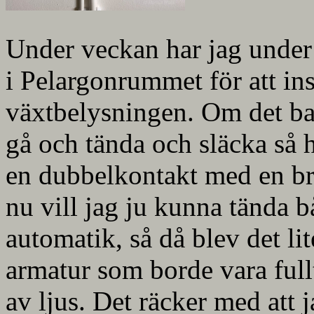
Under veckan har jag under 
i Pelargonrummet för att inst
växtbelysningen. Om det bar
gå och tända och släcka så h
en dubbelkontakt med en br
nu vill jag ju kunna tända b
automatik, så då blev det li
armatur som borde vara fullt 
av ljus. Det räcker med att 