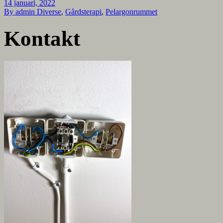
14 januari, 2022
By admin
Diverse
,
Gårdsterapi
,
Pelargonrummet
Kontakt