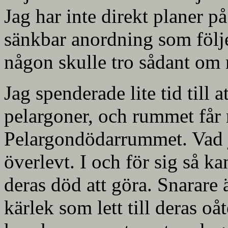
Jag har inte direkt planer p
sänkbar anordning som föl
någon skulle tro sådant om
Jag spenderade lite tid till 
pelargoner, och rummet får 
Pelargondödarrummet. Vad j
överlevt. I och för sig så k
deras död att göra. Snarare
kärlek som lett till deras oåt