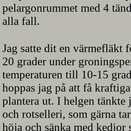
pelargonrummet med 4 tända 
alla fall.
Jag satte dit en värmefläkt 
20 grader under groningspe
temperaturen till 10-15 grad
hoppas jag på att få kraftiga 
plantera ut. I helgen tänkte 
och rotselleri, som gärna ta
höja och sänka med kedjor s