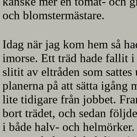
kanske mer en tomat- och g
och blomstermästare.
Idag när jag kom hem så ha
imorse. Ett träd hade fallit 
slitit av eltråden som satte
planerna på att sätta igång
lite tidigare från jobbet. F
bort trädet, och sedan följd
i både halv- och helmörker. 