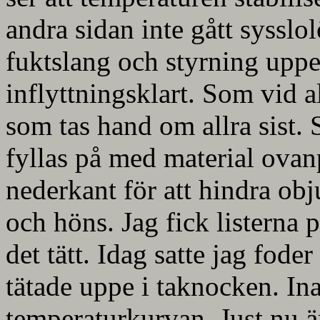
andra sidan inte gått sysslol
fuktslang och styrning uppe 
inflyttningsklart. Som vid a
som tas hand om allra sist. S
fyllas på med material ovanp
nederkant för att hindra obj
och höns. Jag fick listerna 
det tätt. Idag satte jag fode
tätade uppe i taknocken. Ina
temperaturkurvan. Just nu ä