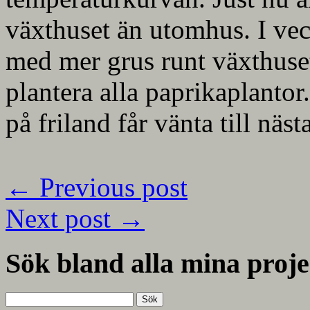
växthuset än utomhus. I ve
med mer grus runt växthuse
plantera alla paprikaplanto
på friland får vänta till näs
←
Previous post
Next post
→
Sök bland alla mina proje
Sök
efter: