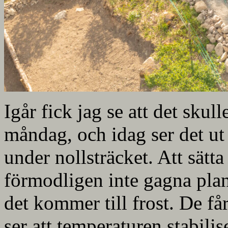
Igår fick jag se att det skul
måndag, och idag ser det u
under nollsträcket. Att sätta
förmodligen inte gagna plan
det kommer till frost. De får
ser att temperaturen stabilise