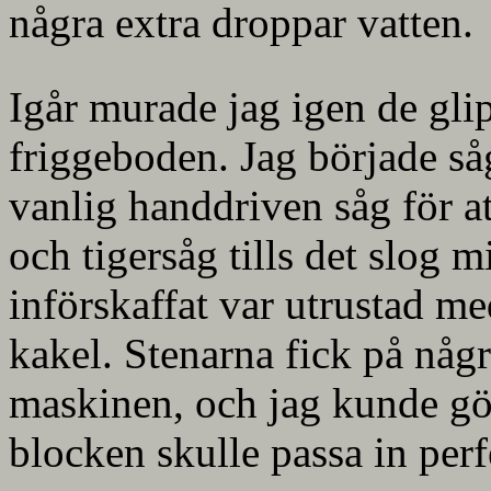
några extra droppar vatten.
Igår murade jag igen de gli
friggeboden. Jag började s
vanlig handdriven såg för at
och tigersåg tills det slog 
införskaffat var utrustad med
kakel. Stenarna fick på någr
maskinen, och jag kunde gör
blocken skulle passa in perf