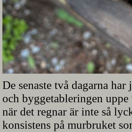
De senaste två dagarna har 
och byggetableringen uppe v
när det regnar är inte så ly
konsistens på murbruket som