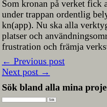
Som kronan på verket fick 
under trappan ordentlig bel
kn(app). Nu ska alla verktyg
platser och användningsområ
frustration och främja verk
←
Previous post
Next post
→
Sök bland alla mina proje
Sök
efter: