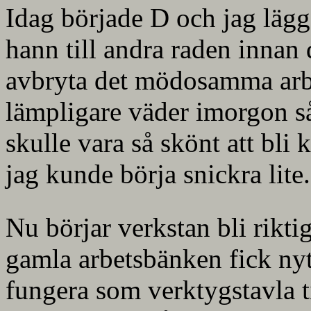
Idag började D och jag lägga
hann till andra raden innan 
avbryta det mödosamma arbe
lämpligare väder imorgon så
skulle vara så skönt att bli 
jag kunde börja snickra lite.
Nu börjar verkstan bli rikti
gamla arbetsbänken fick ny
fungera som verktygstavla t