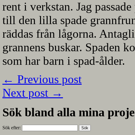
rent i verkstan. Jag passade 
till den lilla spade grann
räddas från lågorna. Antagl
grannens buskar. Spaden ko
som har barn i spad-ålder.
←
Previous post
Next post
→
Sök bland alla mina proje
Sök efter: