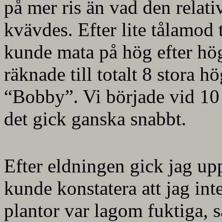
på mer ris än vad den relativ
kvävdes. Efter lite tålamod 
kunde mata på hög efter hög
räknade till totalt 8 stora 
“Bobby”. Vi började vid 10 
det gick ganska snabbt.
Efter eldningen gick jag u
kunde konstatera att jag in
plantor var lagom fuktiga, s