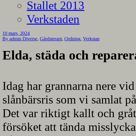
Stallet 2013
Verkstaden
10 mars, 2024
By admin
Diverse
,
Gårdsterapi
,
Ordning
,
Verkstan
Elda, städa och reparer
Idag har grannarna nere vid
slånbärsris som vi samlat på
Det var riktigt kallt och grå
försöket att tända misslycka