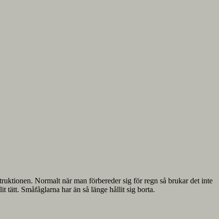
onstruktionen. Normalt när man förbereder sig för regn så brukar det inte
 tätt. Småfåglarna har än så länge hållit sig borta.