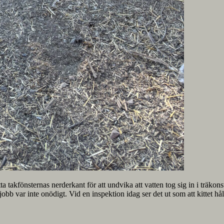
itta takfönsternas nerderkant för att undvika att vatten tog sig in i träk
 var inte onödigt. Vid en inspektion idag ser det ut som att kittet hållit