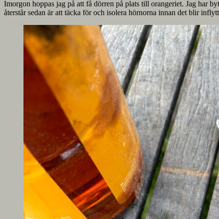
Imorgon hoppas jag på att få dörren på plats till orangeriet. Jag har b
återstår sedan är att täcka för och isolera hörnorna innan det blir inflyt