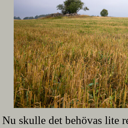
Nu skulle det behövas lite r