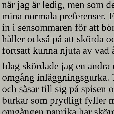
när jag är ledig, men som det
mina normala preferenser. Et
in i sensommaren för att bön
håller också på att skörda o
fortsatt kunna njuta av vad 
Idag skördade jag en andra
omgång inläggningsgurka. T
och såsar till sig på spisen 
burkar som prydligt fyller m
omgången paprika har skörd