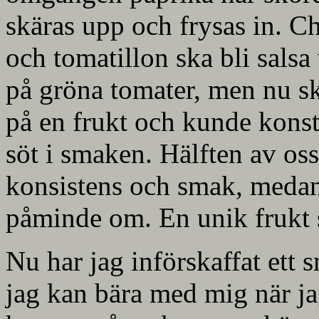
skäras upp och frysas in. Ch
och tomatillon ska bli salsa
på gröna tomater, men nu sk
på en frukt och kunde konst
söt i smaken. Hälften av os
konsistens och smak, medan
påminde om. En unik frukt 
Nu har jag införskaffat ett 
jag kan bära med mig när jag