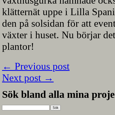
växthusgurka hamnade också
klätternät uppe i Lilla Spani
den på solsidan för att event
växter i huset. Nu börjar det 
plantor!
←
Previous post
Next post
→
Sök bland alla mina proje
Sök
efter: