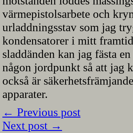
motstånden löddes mässingss
värmepistolsarbete och kry
urladdningsstav som jag try
kondensatorer i mitt framti
sladdänden kan jag fästa en 
någon jordpunkt så att jag 
också är säkerhetsfrämjande
apparater.
←
Previous post
Next post
→