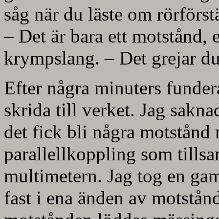
såg när du läste om rörförs
– Det är bara ett motstånd, 
krympslang. – Det grejar d
Efter några minuters fundera
skrida till verket. Jag sakn
det fick bli några motstånd
parallellkoppling som till
multimetern. Jag tog en ga
fast i ena änden av motstån