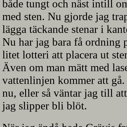
både tungt och näst intill om
med sten. Nu gjorde jag tra
lägga täckande stenar i kante
Nu har jag bara få ordning 
litet lotteri att placera ut s
Även om man mätt med laser 
vattenlinjen kommer att gå.
nu, eller så väntar jag till 
jag slipper bli blöt.