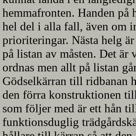
hemmafronten. Handen på hj
hel del i alla fall, även om 
prioriteringar. Nästa helg är
på listan av måsten. Det är
ordnas men allt på listan gå
Gödselkärran till ridbanan ha
den förra konstruktionen til
som följer med är ett hån ti
funktionsduglig trädgårdskä
hållare till kärran så att de