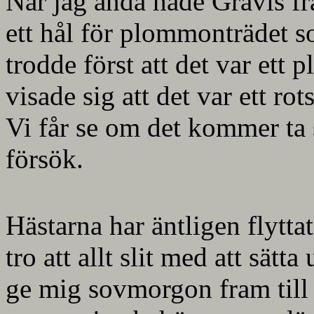
När jag ändå hade Grävis fr
ett hål för plommonträdet s
trodde först att det var et
visade sig att det var ett ro
Vi får se om det kommer ta si
försök.
Hästarna har äntligen flytt
tro att allt slit med att sätta
ge mig sovmorgon fram till 