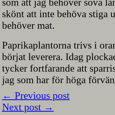
som att jag behöver sova l
skönt att inte behöva stiga 
behöver mat.
Paprikaplantorna trivs i ora
börjat leverera. Idag plocka
tycker fortfarande att sparri
jag som har för höga förvän
←
Previous post
Next post
→