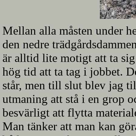
Mellan alla måsten under hel
den nedre trädgårdsdammen 
är alltid lite motigt att ta s
hög tid att ta tag i jobbet. D
står, men till slut blev jag ti
utmaning att stå i en grop o
besvärligt att flytta materia
Man tänker att man kan gör