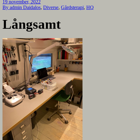
19 november, 2022
By admin
Daidalos
,
Diverse
,
Gårdsterapi
,
HQ
Långsamt