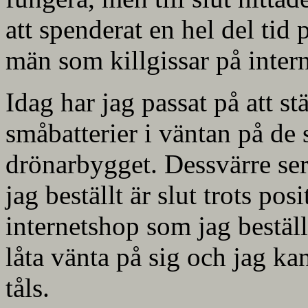
att spenderat en hel del tid 
män som killgissar på intern
Idag har jag passat på att st
småbatterier i väntan på de 
drönarbygget. Dessvärre ser 
jag beställt är slut trots pos
internetshop som jag bestäl
låta vänta på sig och jag kan
tåls.