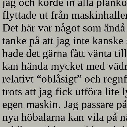
jag och körde in alla planko
flyttade ut från maskinhalle
Det här var något som ändå
tanke på att jag inte kansk
hade det gärna fått vänta til
kan hända mycket med vädre
relativt “oblåsigt” och regn
trots att jag fick utföra lite
egen maskin. Jag passare på 
nya höbalarna kan vila på n