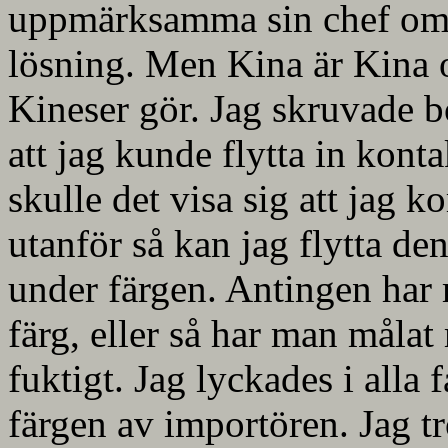
uppmärksamma sin chef om a
lösning. Men Kina är Kina 
Kineser gör. Jag skruvade b
att jag kunde flytta in kon
skulle det visa sig att jag 
utanför så kan jag flytta den
under färgen. Antingen har
färg, eller så har man målat
fuktigt. Jag lyckades i alla f
färgen av importören. Jag tro