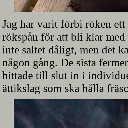
Jag har varit förbi röken et
rökspån för att bli klar med
inte saltet dåligt, men det k
någon gång. De sista ferme
hittade till slut in i indivi
ättikslag som ska hålla fräs