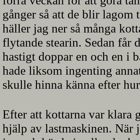
förra veckan för att göra tä
gånger så att de blir lagom 
häller jag ner så många kott
flytande stearin. Sedan får 
hastigt doppar en och en i b
hade liksom ingenting annat 
skulle hinna känna efter hu
Efter att kottarna var klara 
hjälp av lastmaskinen. När j