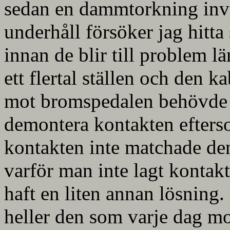
sedan en dammtorkning invän
underhåll försöker jag hitt
innan de blir till problem l
ett flertal ställen och den 
mot bromspedalen behövde j
demontera kontakten efters
kontakten inte matchade den
varför man inte lagt kontakt
haft en liten annan lösning.
heller den som varje dag mo