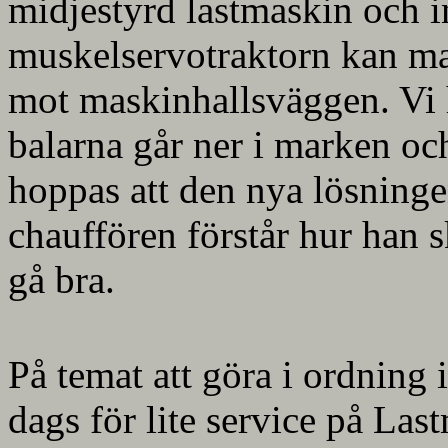
midjestyrd lastmaskin och 
muskelservotraktorn kan ma
mot maskinhallsväggen. Vi h
balarna går ner i marken och
hoppas att den nya lösninge
chauffören förstår hur han s
gå bra.
På temat att göra i ordning i
dags för lite service på Las