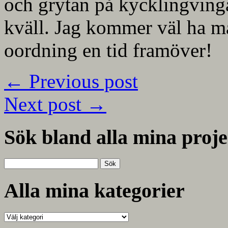
och grytan på kycklingvinga
kväll. Jag kommer väl ha 
oordning en tid framöver!
←
Previous post
Next post
→
Sök bland alla mina proje
Sök
efter:
Alla mina kategorier
Alla
mina