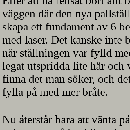
Efter att ha rensat bort allt 
väggen där den nya pallstäl
skapa ett fundament av 6 be
med laser. Det kanske inte b
när ställningen var fylld me
legat utspridda lite här och 
finna det man söker, och det
fylla på med mer bråte.
Nu återstår bara att vänta på