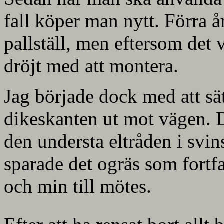
fall köper man nytt. Förra år
pallställ, men eftersom det 
dröjt med att montera.
Jag började dock med att sä
dikeskanten ut mot vägen. D
den understa eltråden i svin
sparade det ogräs som fortf
och min till mötes.