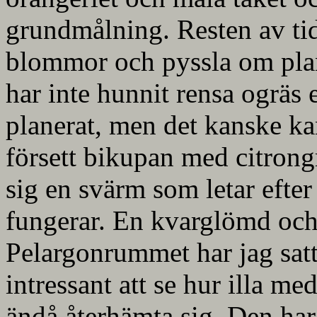
grundmålning. Resten av tiden
blommor och pyssla om plan
har inte hunnit rensa ogräs
planerat, men det kanske kan
försett bikupan med citrongr
sig en svärm som letar efter
fungerar. En kvarglömd och
Pelargonrummet har jag satt 
intressant att se hur illa m
ändå återhämta sig. Den har