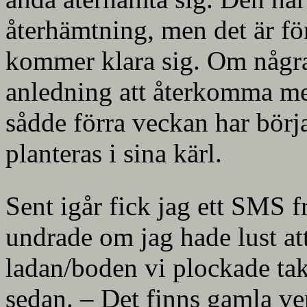
återhämtning, men det är för
kommer klara sig. Om några 
anledning att återkomma me
sådde förra veckan har börj
planteras i sina kärl.
Sent igår fick jag ett SMS
undrade om jag hade lust att
ladan/boden vi plockade tak
sedan. – Det finns gamla ver