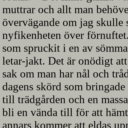
muttrar och allt man behöve
övervägande om jag skulle s
nyfikenheten över förnuftet
som spruckit i en av sömmar
letar-jakt. Det är onödigt a
sak om man har nål och tråd 
dagens skörd som bringade 
till trädgården och en mass
bli en vända till för att hä
annars kommer att eldas upp