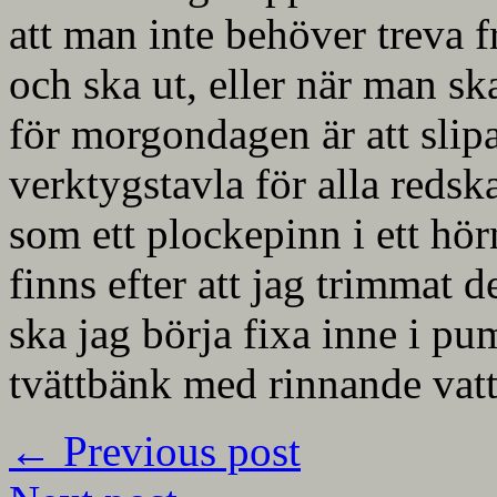
att man inte behöver treva f
och ska ut, eller när man ska
för morgondagen är att slip
verktygstavla för alla redsk
som ett plockepinn i ett hö
finns efter att jag trimmat d
ska jag börja fixa inne i pu
tvättbänk med rinnande vatt
←
Previous post