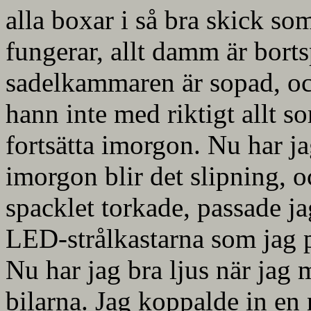
alla boxar i så bra skick so
fungerar, allt damm är borts
sadelkammaren är sopad, oc
hann inte med riktigt allt s
fortsätta imorgon. Nu har ja
imorgon blir det slipning,
spacklet torkade, passade jag
LED-strålkastarna som jag p
Nu har jag bra ljus när jag
bilarna. Jag koppalde in en 