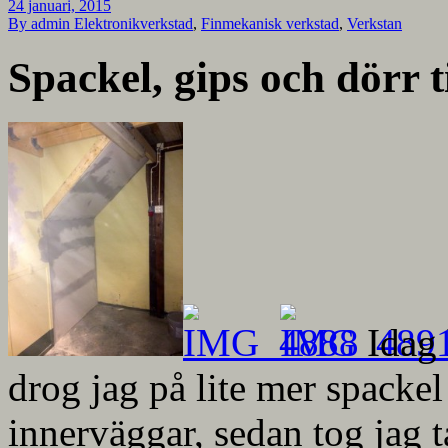
24 januari, 2015
By admin
Elektronikverkstad
,
Finmekanisk verkstad
,
Verkstan
Spackel, gips och dörr t
Idag 
drog jag på lite mer spackel 
innerväggar, sedan tog jag ta