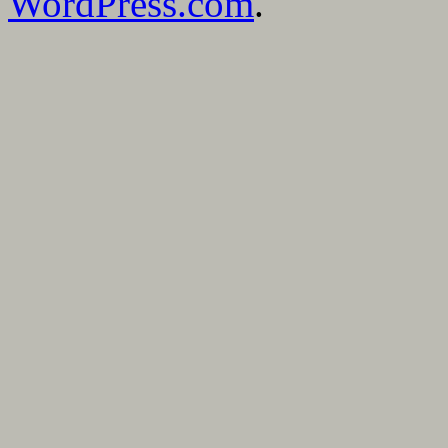
WordPress.com
.