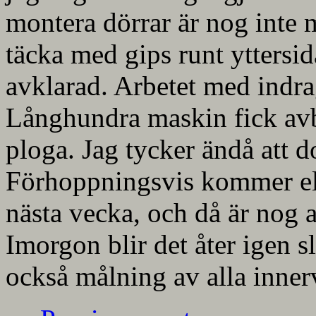
montera dörrar är nog inte m
täcka med gips runt yttersid
avklarad. Arbetet med indra
Långhundra maskin fick avbr
ploga. Jag tycker ändå att 
Förhoppningsvis kommer elen
nästa vecka, och då är nog al
Imorgon blir det åter igen 
också målning av alla inner