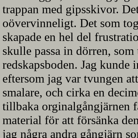
trappan med gipsskivor. Det 
oövervinneligt. Det som tog
skapade en hel del frustrati
skulle passa in dörren, som 
redskapsboden. Jag kunde in
eftersom jag var tvungen att
smalare, och cirka en decime
tillbaka orginalgångjärnen f
material för att försänka de
jag några andra gångjärn so