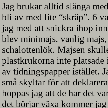
Jag brukar alltid slänga med
bli av med lite “skräp”. 6 v
jag med att snickra ihop inn
blev minimajs, vanlig majs, 
schalottenlök. Majsen skulle
plastkrukorna inte platsade 
av tidningspapper istället. J
små skyltar för att deklarera
hoppas jag att de har det v
det börjar växa kommer jag fl