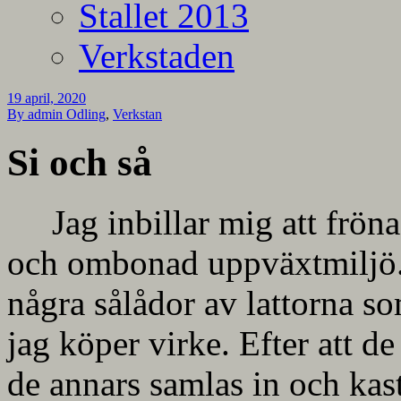
Stallet 2013
Verkstaden
19 april, 2020
By admin
Odling
,
Verkstan
Si och så
Jag inbillar mig att frö
och ombonad uppväxtmiljö. J
några sålådor av lattorna s
jag köper virke. Efter att de
de annars samlas in och kas