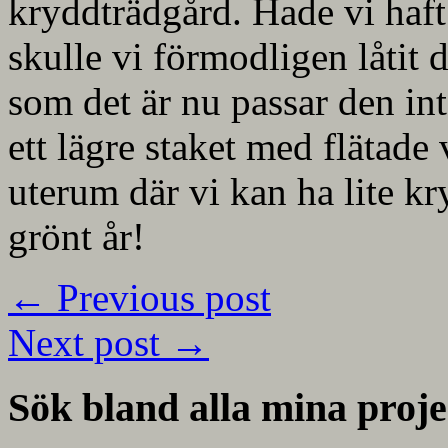
kryddträdgård. Hade vi haft
skulle vi förmodligen låtit 
som det är nu passar den inte
ett lägre staket med flätade 
uterum där vi kan ha lite kr
grönt år!
←
Previous post
Next post
→
Sök bland alla mina proje