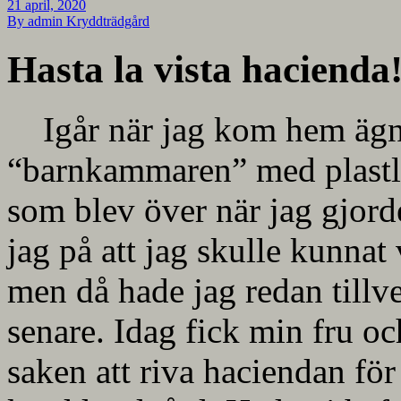
21 april, 2020
By admin
Kryddträdgård
Hasta la vista hacienda
Igår när jag kom hem ägnad
“barnkammaren” med plastlo
som blev över när jag gjord
jag på att jag skulle kunna
men då hade jag redan tillve
senare. Idag fick min fru oc
saken att riva haciendan för 