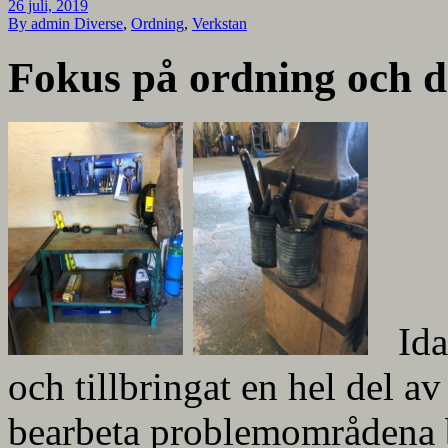
26 juli, 2019
By admin
Diverse
,
Ordning
,
Verkstan
Fokus på ordning och d
Ida
och tillbringat en hel del av
bearbeta problemområdena b