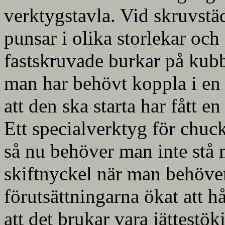
verktygstavla. Vid skruvstäd
punsar i olika storlekar och
fastskruvade burkar på kubbe
man har behövt koppla i en 
att den ska starta har fått en
Ett specialverktyg för chuck
så nu behöver man inte stå
skiftnyckel när man behöver
förutsättningarna ökat att hå
att det brukar vara jättestök