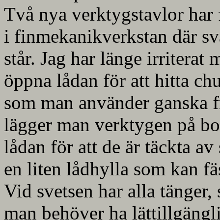
Två nya verktygstavlor har 
i finmekanikverkstan där sv
står. Jag har länge irritera
öppna lådan för att hitta c
som man använder ganska f
lägger man verktygen på bord
lådan för att de är täckta av
en liten lådhylla som kan f
Vid svetsen har alla tänger
man behöver ha lättillgängli