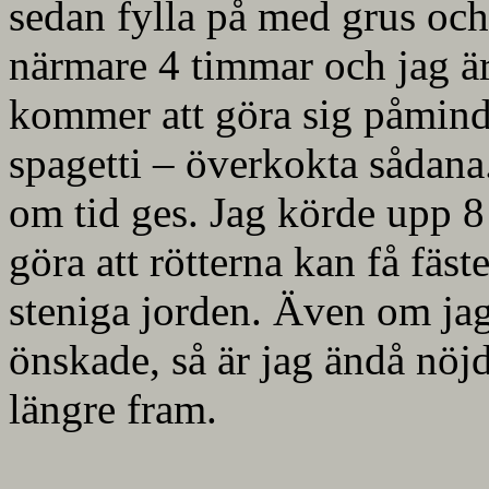
sedan fylla på med grus och 
närmare 4 timmar och jag ä
kommer att göra sig påmind
spagetti – överkokta sådana
om tid ges. Jag körde upp
göra att rötterna kan få fäst
steniga jorden. Även om jag
önskade, så är jag ändå nöjd
längre fram.