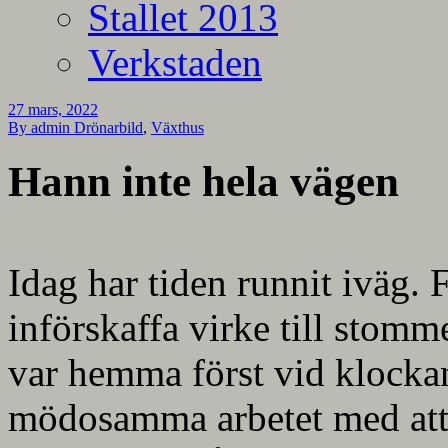
Stallet 2013
Verkstaden
27 mars, 2022
By admin
Drönarbild
,
Växthus
Hann inte hela vägen
Idag har tiden runnit iväg. F
införskaffa virke till stomm
var hemma först vid klockan
mödosamma arbetet med att g