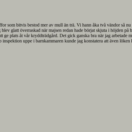
offor som bitvis bestod mer av mull än trä. Vi hann åka två vändor så nu
lev glatt överraskad när majsen redan hade börjat skjuta i höjden på b
r att ge plats åt vår kryddträdgård. Det gick ganska bra när jag arbetad
abb inspektion uppe i barnkammaren kunde jag konstatera att även löken ka