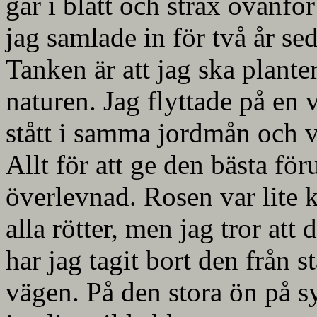
går i blått och strax ovanfö
jag samlade in för två år se
Tanken är att jag ska plante
naturen. Jag flyttade på en 
stått i samma jordmån och v
Allt för att ge den bästa fö
överlevnad. Rosen var lite 
alla rötter, men jag tror att
har jag tagit bort den från s
vägen. På den stora ön på s