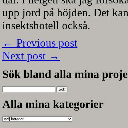
upp jord på höjden. Det kans
insektshotell också.
←
Previous post
Next post
→
Sök bland alla mina proje
Sök
efter:
Alla mina kategorier
Alla
mina