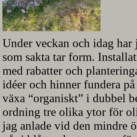
Under veckan och idag har j
som sakta tar form. Installa
med rabatter och plantering
idéer och hinner fundera på 
växa “organiskt” i dubbel bem
ordning tre olika ytor för o
jag anlade vid den mindre 