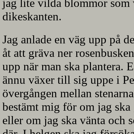
jag lite vilda blommor som 
dikeskanten.
Jag anlade en väg upp på d
åt att gräva ner rosenbuske
upp när man ska plantera. E
ännu växer till sig uppe i 
övergången mellan stenarna 
bestämt mig för om jag ska 
eller om jag ska vänta och 
där. I helgen ska jag försök