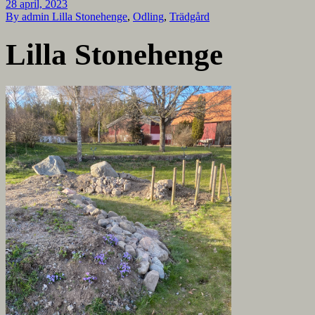
28 april, 2023
By admin
Lilla Stonehenge
,
Odling
,
Trädgård
Lilla Stonehenge