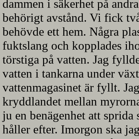
dammen i säkerhet på andra s
behörigt avstånd. Vi fick t
behövde ett hem. Några pla
fuktslang och kopplades ih
törstiga på vatten. Jag fyll
vatten i tankarna under växt
vattenmagasinet är fyllt. Ja
kryddlandet mellan myrorna
ju en benägenhet att sprida
håller efter. Imorgon ska ja