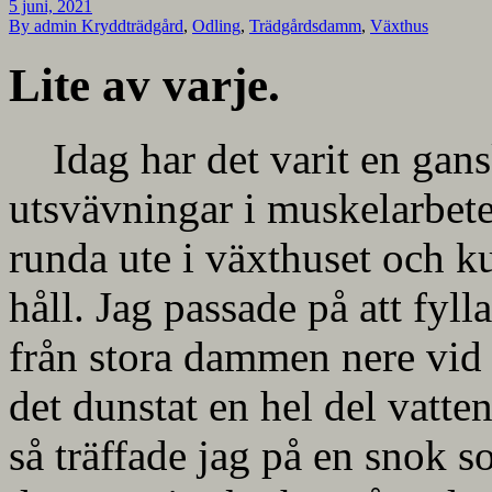
5 juni, 2021
By admin
Kryddträdgård
,
Odling
,
Trädgårdsdamm
,
Växthus
Lite av varje.
Idag har det varit en gan
utsvävningar i muskelarbete.
runda ute i växthuset och ku
håll. Jag passade på att fy
från stora dammen nere vid 
det dunstat en hel del vatt
så träffade jag på en snok