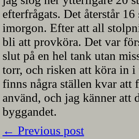
efterfrågats. Det återstår 16
imorgon. Efter att all stolpn
bli att provköra. Det var f
slut på en hel tank utan mis
torr, och risken att köra in 
finns några ställen kvar att 
använd, och jag känner att 
byggandet.
←
Previous post